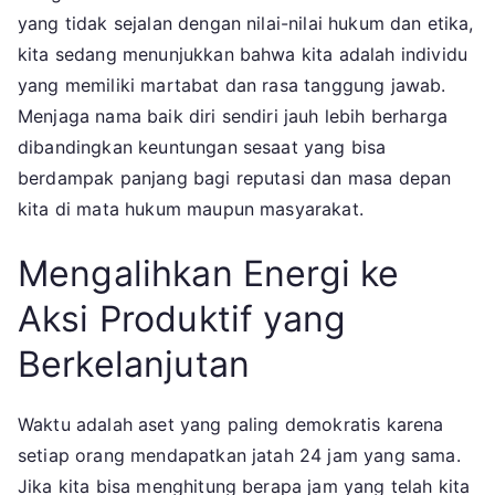
yang tidak sejalan dengan nilai-nilai hukum dan etika,
kita sedang menunjukkan bahwa kita adalah individu
yang memiliki martabat dan rasa tanggung jawab.
Menjaga nama baik diri sendiri jauh lebih berharga
dibandingkan keuntungan sesaat yang bisa
berdampak panjang bagi reputasi dan masa depan
kita di mata hukum maupun masyarakat.
Mengalihkan Energi ke
Aksi Produktif yang
Berkelanjutan
Waktu adalah aset yang paling demokratis karena
setiap orang mendapatkan jatah 24 jam yang sama.
Jika kita bisa menghitung berapa jam yang telah kita