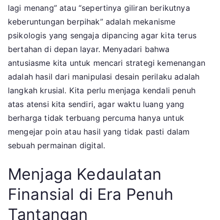
lagi menang” atau “sepertinya giliran berikutnya
keberuntungan berpihak” adalah mekanisme
psikologis yang sengaja dipancing agar kita terus
bertahan di depan layar. Menyadari bahwa
antusiasme kita untuk mencari strategi kemenangan
adalah hasil dari manipulasi desain perilaku adalah
langkah krusial. Kita perlu menjaga kendali penuh
atas atensi kita sendiri, agar waktu luang yang
berharga tidak terbuang percuma hanya untuk
mengejar poin atau hasil yang tidak pasti dalam
sebuah permainan digital.
Menjaga Kedaulatan
Finansial di Era Penuh
Tantangan