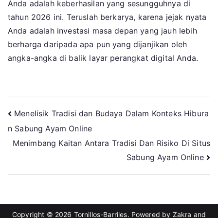
Anda adalah keberhasilan yang sesungguhnya di
tahun 2026 ini. Teruslah berkarya, karena jejak nyata
Anda adalah investasi masa depan yang jauh lebih
berharga daripada apa pun yang dijanjikan oleh
angka-angka di balik layar perangkat digital Anda.
Post
Menelisik Tradisi dan Budaya Dalam Konteks Hibura
n Sabung Ayam Online
navigation
Menimbang Kaitan Antara Tradisi Dan Risiko Di Situs
Sabung Ayam Online
Copyright © 2026
Tornillos-Barriles
. Powered by
Zakra
and