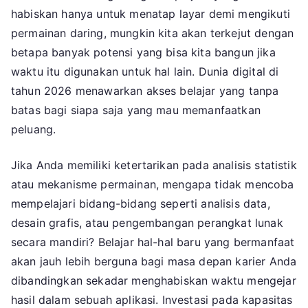
habiskan hanya untuk menatap layar demi mengikuti
permainan daring, mungkin kita akan terkejut dengan
betapa banyak potensi yang bisa kita bangun jika
waktu itu digunakan untuk hal lain. Dunia digital di
tahun 2026 menawarkan akses belajar yang tanpa
batas bagi siapa saja yang mau memanfaatkan
peluang.
Jika Anda memiliki ketertarikan pada analisis statistik
atau mekanisme permainan, mengapa tidak mencoba
mempelajari bidang-bidang seperti analisis data,
desain grafis, atau pengembangan perangkat lunak
secara mandiri? Belajar hal-hal baru yang bermanfaat
akan jauh lebih berguna bagi masa depan karier Anda
dibandingkan sekadar menghabiskan waktu mengejar
hasil dalam sebuah aplikasi. Investasi pada kapasitas