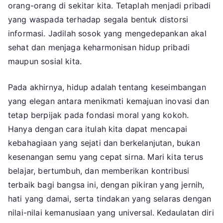
orang-orang di sekitar kita. Tetaplah menjadi pribadi
yang waspada terhadap segala bentuk distorsi
informasi. Jadilah sosok yang mengedepankan akal
sehat dan menjaga keharmonisan hidup pribadi
maupun sosial kita.
Pada akhirnya, hidup adalah tentang keseimbangan
yang elegan antara menikmati kemajuan inovasi dan
tetap berpijak pada fondasi moral yang kokoh.
Hanya dengan cara itulah kita dapat mencapai
kebahagiaan yang sejati dan berkelanjutan, bukan
kesenangan semu yang cepat sirna. Mari kita terus
belajar, bertumbuh, dan memberikan kontribusi
terbaik bagi bangsa ini, dengan pikiran yang jernih,
hati yang damai, serta tindakan yang selaras dengan
nilai-nilai kemanusiaan yang universal. Kedaulatan diri