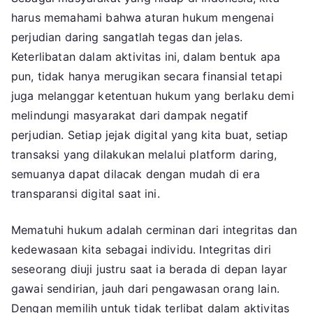
harus memahami bahwa aturan hukum mengenai
perjudian daring sangatlah tegas dan jelas.
Keterlibatan dalam aktivitas ini, dalam bentuk apa
pun, tidak hanya merugikan secara finansial tetapi
juga melanggar ketentuan hukum yang berlaku demi
melindungi masyarakat dari dampak negatif
perjudian. Setiap jejak digital yang kita buat, setiap
transaksi yang dilakukan melalui platform daring,
semuanya dapat dilacak dengan mudah di era
transparansi digital saat ini.
Mematuhi hukum adalah cerminan dari integritas dan
kedewasaan kita sebagai individu. Integritas diri
seseorang diuji justru saat ia berada di depan layar
gawai sendirian, jauh dari pengawasan orang lain.
Dengan memilih untuk tidak terlibat dalam aktivitas