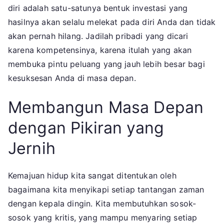
diri adalah satu-satunya bentuk investasi yang
hasilnya akan selalu melekat pada diri Anda dan tidak
akan pernah hilang. Jadilah pribadi yang dicari
karena kompetensinya, karena itulah yang akan
membuka pintu peluang yang jauh lebih besar bagi
kesuksesan Anda di masa depan.
Membangun Masa Depan
dengan Pikiran yang
Jernih
Kemajuan hidup kita sangat ditentukan oleh
bagaimana kita menyikapi setiap tantangan zaman
dengan kepala dingin. Kita membutuhkan sosok-
sosok yang kritis, yang mampu menyaring setiap