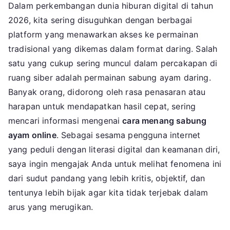
Dalam perkembangan dunia hiburan digital di tahun
2026, kita sering disuguhkan dengan berbagai
platform yang menawarkan akses ke permainan
tradisional yang dikemas dalam format daring. Salah
satu yang cukup sering muncul dalam percakapan di
ruang siber adalah permainan sabung ayam daring.
Banyak orang, didorong oleh rasa penasaran atau
harapan untuk mendapatkan hasil cepat, sering
mencari informasi mengenai
cara menang sabung
ayam online
. Sebagai sesama pengguna internet
yang peduli dengan literasi digital dan keamanan diri,
saya ingin mengajak Anda untuk melihat fenomena ini
dari sudut pandang yang lebih kritis, objektif, dan
tentunya lebih bijak agar kita tidak terjebak dalam
arus yang merugikan.