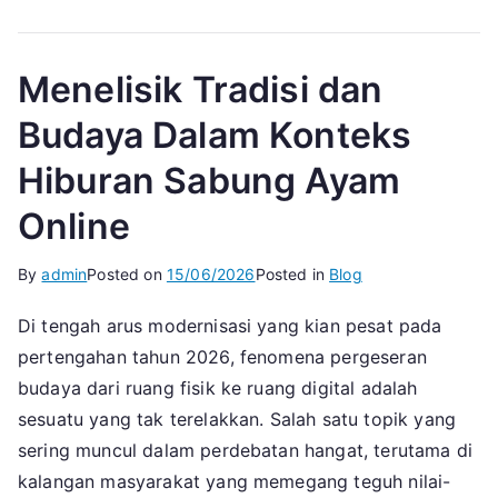
Menelisik Tradisi dan
Budaya Dalam Konteks
Hiburan Sabung Ayam
Online
By
admin
Posted on
15/06/2026
Posted in
Blog
Di tengah arus modernisasi yang kian pesat pada
pertengahan tahun 2026, fenomena pergeseran
budaya dari ruang fisik ke ruang digital adalah
sesuatu yang tak terelakkan. Salah satu topik yang
sering muncul dalam perdebatan hangat, terutama di
kalangan masyarakat yang memegang teguh nilai-