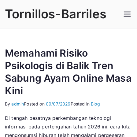
Skip
Tornillos-Barriles
to
content
Memahami Risiko
Psikologis di Balik Tren
Sabung Ayam Online Masa
Kini
By
admin
Posted on
09/07/2026
Posted in
Blog
Di tengah pesatnya perkembangan teknologi
informasi pada pertengahan tahun 2026 ini, cara kita
mengonsumsi hiburan telah mengalami pergeseran