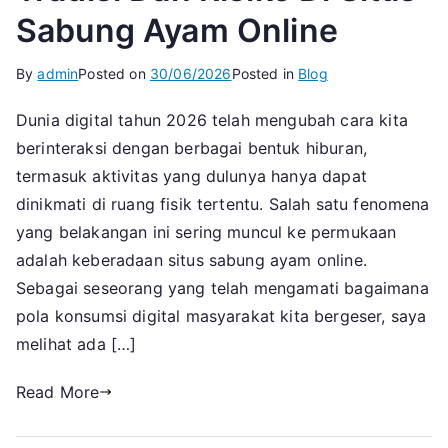
Sabung Ayam Online
By
admin
Posted on
30/06/2026
Posted in
Blog
Dunia digital tahun 2026 telah mengubah cara kita
berinteraksi dengan berbagai bentuk hiburan,
termasuk aktivitas yang dulunya hanya dapat
dinikmati di ruang fisik tertentu. Salah satu fenomena
yang belakangan ini sering muncul ke permukaan
adalah keberadaan situs sabung ayam online.
Sebagai seseorang yang telah mengamati bagaimana
pola konsumsi digital masyarakat kita bergeser, saya
melihat ada […]
Read More