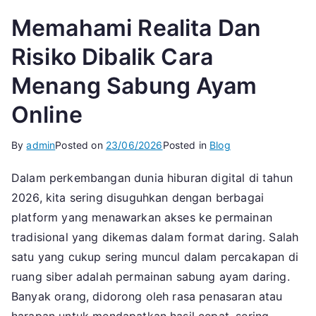
Memahami Realita Dan
Risiko Dibalik Cara
Menang Sabung Ayam
Online
By
admin
Posted on
23/06/2026
Posted in
Blog
Dalam perkembangan dunia hiburan digital di tahun
2026, kita sering disuguhkan dengan berbagai
platform yang menawarkan akses ke permainan
tradisional yang dikemas dalam format daring. Salah
satu yang cukup sering muncul dalam percakapan di
ruang siber adalah permainan sabung ayam daring.
Banyak orang, didorong oleh rasa penasaran atau